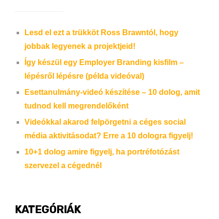
Lesd el ezt a trükköt Ross Brawntól, hogy
jobbak legyenek a projektjeid!
Így készül egy Employer Branding kisfilm –
lépésről lépésre (példa videóval)
Esettanulmány-videó készítése – 10 dolog, amit
tudnod kell megrendelőként
Videókkal akarod felpörgetni a céges social
média aktivitásodat? Erre a 10 dologra figyelj!
10+1 dolog amire figyelj, ha portréfotózást
szervezel a cégednél
KATEGÓRIÁK