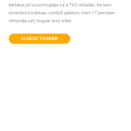
leírtakat jól összefoglalja ez a TED előadás, ha nem
ismerted korábban, szívből ajánlom, mert 17 percben
elmondja azt, hogyan lesz sokk...
OLVASD TOVÁBB!