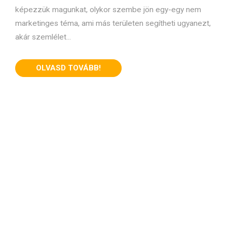
képezzük magunkat, olykor szembe jön egy-egy nem
marketinges téma, ami más területen segítheti ugyanezt,
akár szemlélet...
OLVASD TOVÁBB!