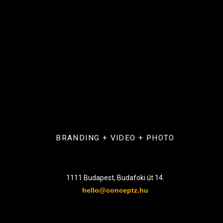
BRANDING + VIDEO + PHOTO
1111 Budapest, Budafoki út 14.
hello@conceptz.hu