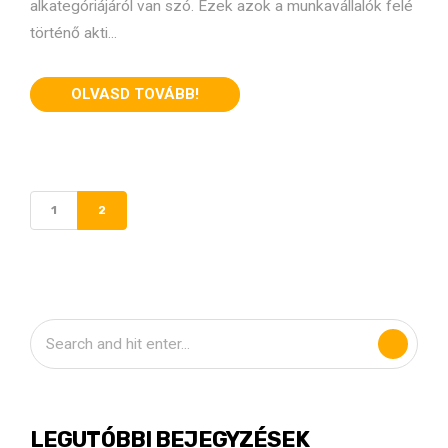
alkategóriájáról van szó. Ezek azok a munkavállalók felé
történő akti...
OLVASD TOVÁBB!
1
2
LEGUTÓBBI BEJEGYZÉSEK