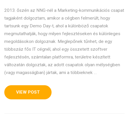
2013. őszén az NNG-nél a Marketing-kommunikációs csapat
tagjaként dolgoztam, amikor a cégben felmerült, hogy
tartsunk egy Demo Day-t, ahol a különböző csapatok
megmutathatják, hogy milyen fejlesztéseken és különleges
megoldásokon dolgoznak. Meglepőnek tűnhet, de egy
többszáz fős IT cégnél, ahol egy összetett szoftver
fejlesztésén, számtalan platformra, területre készített
változatán dolgoztak, az adott csapatok olyan mélységben
(vagy magasságban) jártak, ami a többieknek …
VIEW POST