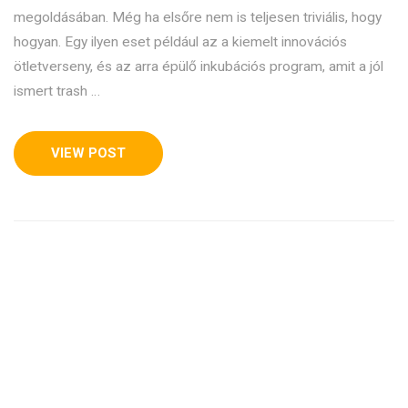
megoldásában. Még ha elsőre nem is teljesen triviális, hogy
hogyan. Egy ilyen eset például az a kiemelt innovációs
ötletverseny, és az arra épülő inkubációs program, amit a jól
ismert trash …
VIEW POST