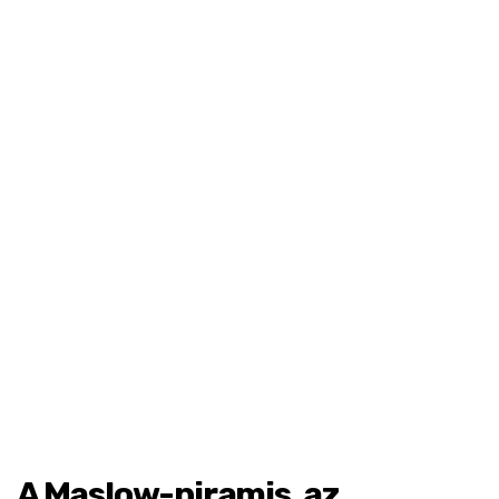
A Maslow-piramis, az