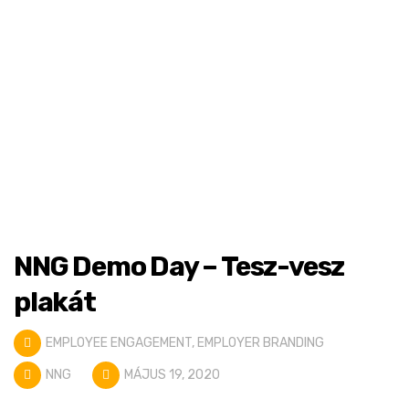
NNG Demo Day – Tesz-vesz
plakát
EMPLOYEE ENGAGEMENT
,
EMPLOYER BRANDING
NNG
MÁJUS 19, 2020