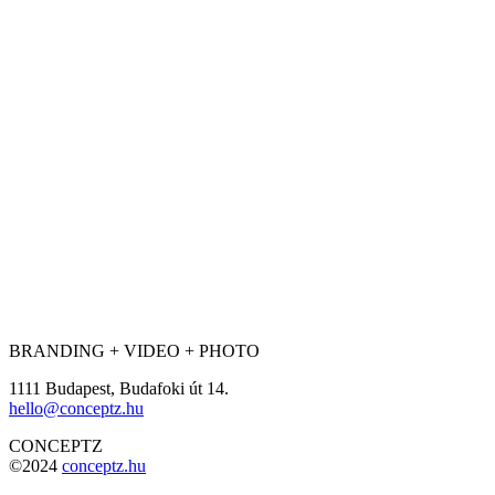
BRANDING + VIDEO + PHOTO
1111 Budapest, Budafoki út 14.
hello@conceptz.hu
CONCEPTZ
©2024
conceptz.hu