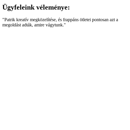
Ügyfeleink véleménye
:
"Patrik kreatív megközelítése, és frappáns ötletei pontosan azt a
megoldást adták, amire vágytunk."