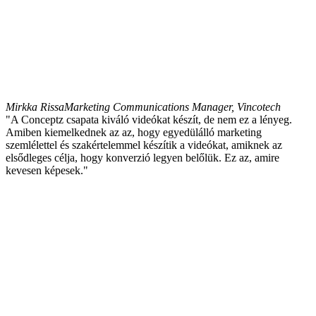
Mirkka Rissa
Marketing Communications Manager, Vincotech
"A Conceptz csapata kiváló videókat készít, de nem ez a lényeg.
Amiben kiemelkednek az az, hogy egyedülálló marketing
szemlélettel és szakértelemmel készítik a videókat, amiknek az
elsődleges célja, hogy konverzió legyen belőlük. Ez az, amire
kevesen képesek."