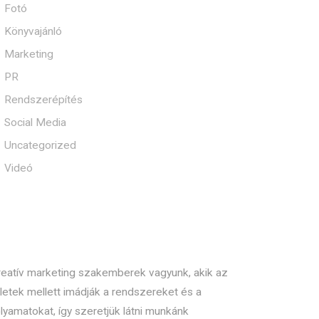
Fotó
Könyvajánló
Marketing
PR
Rendszerépítés
Social Media
Uncategorized
Videó
reatív marketing szakemberek vagyunk, akik az
letek mellett imádják a rendszereket és a
lyamatokat, így szeretjük látni munkánk