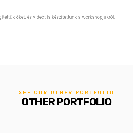
tettük őket, és videót is készítettünk a workshopjukról.
SEE OUR OTHER PORTFOLIO
OTHER PORTFOLIO