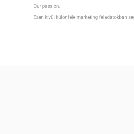
Our passion.
Ezen kívül különféle marketing feladatokban segí